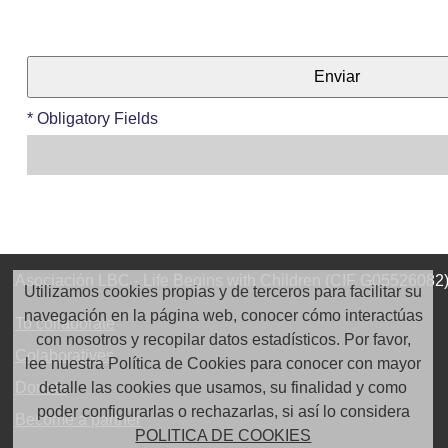
* Obligatory Fields
Asociación LBC - Life Begins with Children (CIF G05526082), 
Utilizamos cookies propias y de terceros para facilitar su
navegación en la página web, conocer cómo interactúas
To collaborate
con nosotros y recopilar datos estadísticos. Por favor,
Colaboratives
lee nuestra Política de Cookies para conocer con mayor
detalle las cookies que usamos, su finalidad y como
Donate
poder configurarlas o rechazarlas, si así lo considera
Become a partner
POLITICA DE COOKIES