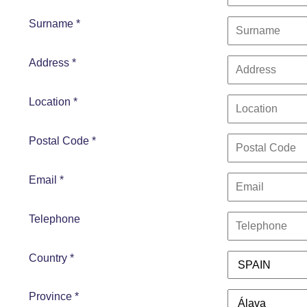
Surname *
Address *
Location *
Postal Code *
Email *
Telephone
Country *
Province *