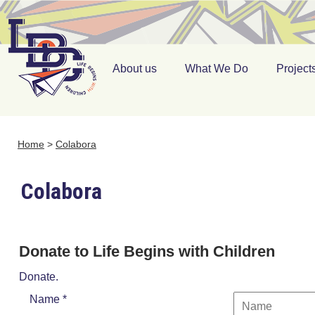
About us
What We Do
Project
Home
>
Colabora
Colabora
Donate to Life Begins with Children
Donate.
Name *