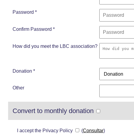
Password *
Confirm Password *
How did you meet the LBC association?
Donation *
Other
Convert to monthly donation
I accept the Privacy Policy
(
Consultar
)