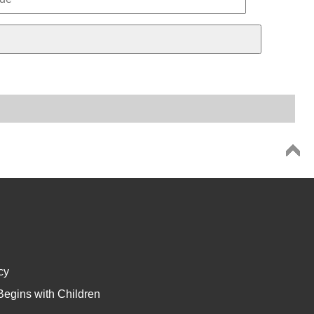
cy
Begins with Children