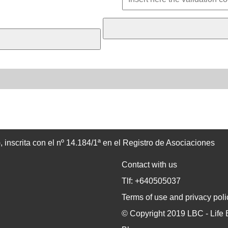
inscrita con el nº 14.184/1ª en el Registro de Asociaciones
Contact with us
Tlf: +640505037
Terms of use and privacy poli
© Copyright 2019 LBC - Life 