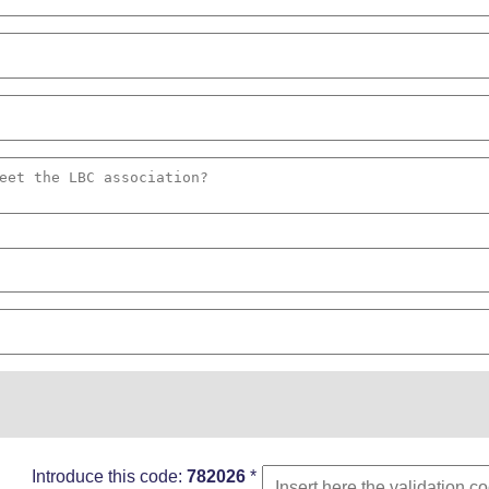
Introduce this code:
782026
*